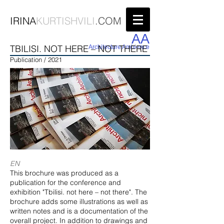
IRINA
KURTISHVILI
.COM
AA
TBILISI. NOT HERE – NOT THERE
Architecture Ambience
Publication / 2021
EN
This brochure was produced as a
publication for the conference and
exhibition "Tbilisi. not here – not there". The
brochure adds some illustrations as well as
written notes and is a documentation of the
overall project. In addition to drawings and