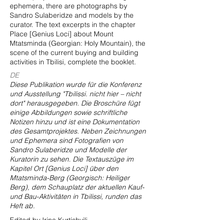
ephemera, there are photographs by
Sandro Sulaberidze and models by the
curator. The text excerpts in the chapter
Place [Genius Loci] about Mount
Mtatsminda (Georgian: Holy Mountain), the
scene of the current buying and building
activities in Tbilisi, complete the booklet.
DE
Diese Publikation wurde für die Konferenz
und Ausstellung "Tbilissi. nicht hier – nicht
dort" herausgegeben. Die Broschüre fügt
einige Abbildungen sowie schriftliche
Notizen hinzu und ist eine Dokumentation
des Gesamtprojektes. Neben Zeichnungen
und Ephemera sind Fotografien von
Sandro Sulaberidze und Modelle der
Kuratorin zu sehen. Die Textauszüge im
Kapitel Ort [Genius Loci] über den
Mtatsminda-Berg (Georgisch: Heiliger
Berg), dem Schauplatz der aktuellen Kauf-
und Bau-Aktivitäten in Tbilissi, runden das
Heft ab.