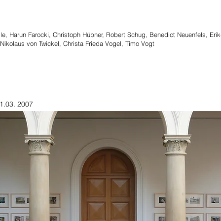
le, Harun Farocki, Christoph Hübner, Robert Schug, Benedict Neuenfels, Er
 Nikolaus von Twickel, Christa Frieda Vogel, Timo Vogt
1.03. 2007