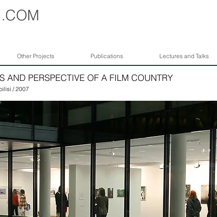
I
.COM
Other Projects
Publications
Lectures and Talks
IS AND PERSPECTIVE OF A FILM COUNTRY
ilisi / 2007