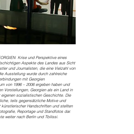
EORGIEN Krise und Perspektive eines
elschichtigen Aspekte des Landes aus Sicht
tler und Journalisten, die eine Vielzahl von
 Die Ausstellung wurde durch zahlreiche
verbindungen mit Georgien
aum von 1996 – 2006 ergeben haben und
n Vorstellungen, Georgien als ein Land in
eigenen sozialistischen Geschichte. Die
liche, teils gegensätzliche Motive und
t künstlerischer Handschriften und stellten
otografie, Reportage und Standfotos dar.
te weiter nach Berlin und Tbilissi.