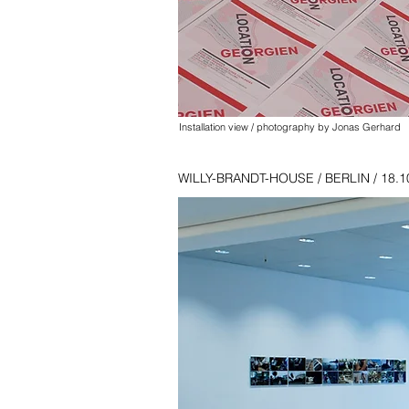
Installation view / photography by Jonas Gerhard
WILLY-BRANDT-HOUSE / BERLIN / 18.10