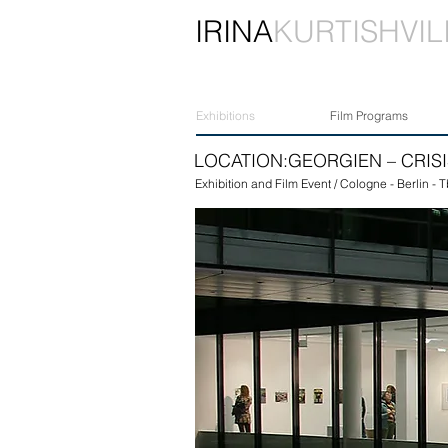
IRINA
KURTISHVIL
Exhibitions
Film Programs
LOCATION:GEORGIEN – CRIS
Exhibition and Film Event / Cologne - Berlin - Tb