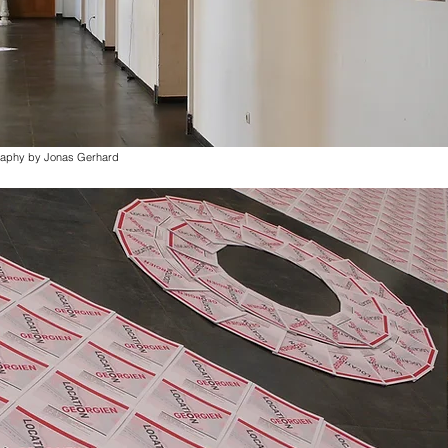
graphy by Jonas Gerhard