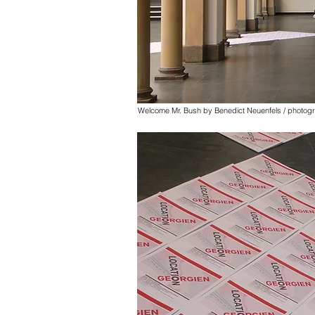
Welcome Mr. Bush by Benedict Neuenfels / photo