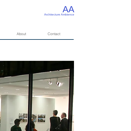
AA
Architecture Ambience
About
Contact