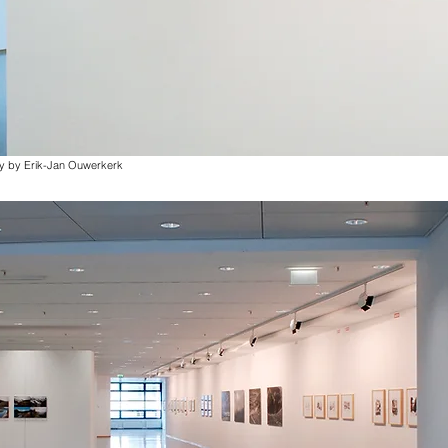
hy by Erik-Jan Ouwerkerk