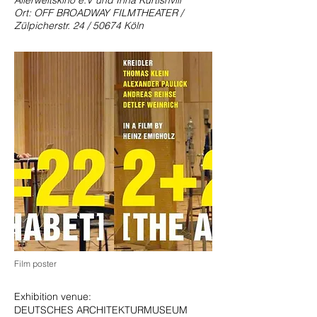
Allerweltskino e.V und Irina Kurtishvili
Ort: OFF BROADWAY FILMTHEATER /
Zülpicherstr. 24 / 50674 Köln
Film poster
Exhibition venue:
DEUTSCHES ARCHITEKTURMUSEUM