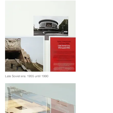
Late Soviet era: 1955 until 1990