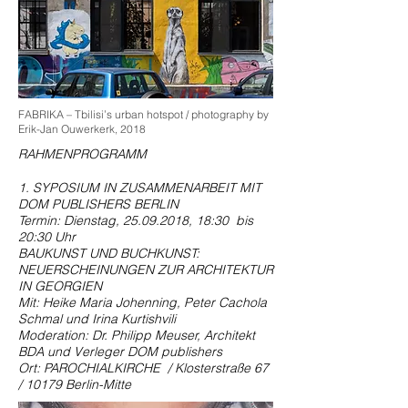
FABRIKA – Tbilisi’s urban hotspot‎ / photography by
Erik-Jan Ouwerkerk, 2018
RAHMENPROGRAMM
1. SYPOSIUM IN ZUSAMMENARBEIT MIT
DOM PUBLISHERS BERLIN
Termin: Dienstag,
25.09.2018
, 18:30 bis
20:30 Uhr
BAUKUNST UND BUCHKUNST:
NEUERSCHEINUNGEN ZUR ARCHITEKTUR
IN GEORGIEN
Mit: Heike Maria Johenning, Peter Cachola
Schmal und Irina Kurtishvili
Moderation: Dr. Philipp Meuser, Architekt
BDA und Verleger DOM publishers
Ort: PAROCHIALKIRCHE / Klosterstraße 67
/ 10179 Berlin-Mitte