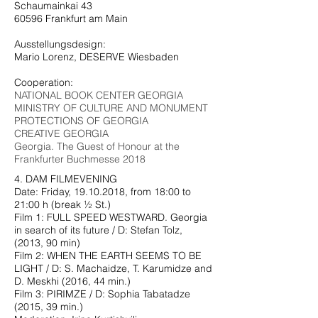
Schaumainkai 43
60596 Frankfurt am Main
Ausstellungsdesign:
Mario Lorenz, DESERVE Wiesbaden
Cooperation:
NATIONAL BOOK CENTER GEORGIA
MINISTRY OF CULTURE AND MONUMENT
PROTECTIONS OF GEORGIA
CREATIVE GEORGIA
Georgia. The Guest of Honour at the
Frankfurter Buchmesse 2018
4. DAM FILMEVENING
Date: Friday,
19.10.2018
, from 18:00 to
21:00 h (break ½ St.)
Film 1: FULL SPEED WESTWARD. Georgia
in search of its future / D: Stefan Tolz,
(2013, 90 min)
Film 2: WHEN THE EARTH SEEMS TO BE
LIGHT / D: S. Machaidze, T. Karumidze and
D. Meskhi (2016, 44 min.)
Film 3: PIRIMZE / D: Sophia Tabatadze
(2015, 39 min.)