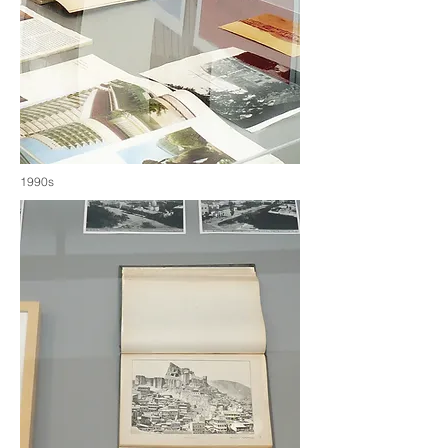
1990s