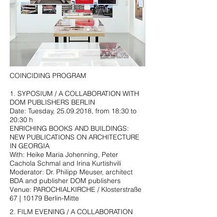
COINCIDING PROGRAM
1. SYPOSIUM / A COLLABORATION WITH
DOM PUBLISHERS BERLIN
Date: Tuesday,
25.09.2018
, from 18:30 to
20:30 h
ENRICHING BOOKS AND BUILDINGS:
NEW PUBLICATIONS ON ARCHITECTURE
IN GEORGIA
With: Heike Maria Johenning, Peter
Cachola Schmal and Irina Kurtishvili
Moderator: Dr. Philipp Meuser, architect
BDA and publisher DOM publishers
Venue: PAROCHIALKIRCHE / Klosterstraße
67 | 10179 Berlin-Mitte
2. FILM EVENING / A COLLABORATION