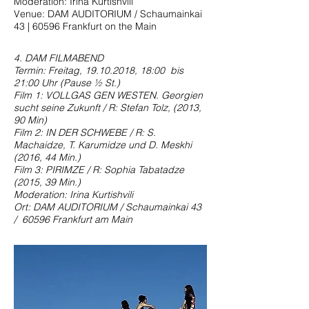
Moderation: Irina Kurtishvili
Venue: DAM AUDITORIUM / Schaumainkai
43 | 60596 Frankfurt on the Main
4. DAM FILMABEND
Termin: Freitag,
19.10.2018
, 18:00 bis
21:00 Uhr (Pause ½ St.)
Film 1: VOLLGAS GEN WESTEN. Georgien
sucht seine Zukunft / R: Stefan Tolz, (2013,
90 Min)
Film 2: IN DER SCHWEBE / R: S.
Machaidze, T. Karumidze und D. Meskhi
(2016, 44 Min.)
Film 3: PIRIMZE / R: Sophia Tabatadze
(2015, 39 Min.)
Moderation: Irina Kurtishvili
Ort: DAM AUDITORIUM / Schaumainkai 43
/ 60596 Frankfurt am Main