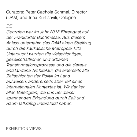
Curators: Peter Cachola Schmal, Director
(DAM) and Irina Kurtishvili, Cologne
DE
Georgien war im Jahr 2018 Ehrengast auf
der Frankfurter Buchmesse. Aus diesem
Anlass unternahm das DAM einen Streifzug
durch die kaukasische Metropole Tiflis.
Untersucht wurden die vielschichtigen,
gesellschaftlichen und urbanen
Transformationsprozesse und die daraus
entstandene Architektur, die einerseits alle
Zeitschichten der Politik im Land
aufweisen, andererseits aber Teil eines
internationalen Kontextes ist. Wir danken
allen Beteiligten, die uns bei dieser
spannenden Erkundung durch Zeit und
Raum tatkräftig unterstützt haben.
EXHIBITION VIEWS