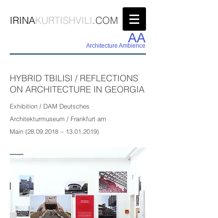
IRINA
KURTISHVILI
.COM
AA
Architecture Ambience
HYBRID TBILISI / REFLECTIONS
ON ARCHITECTURE IN GEORGIA
Exhibition / DAM Deutsches
Architekturmuseum / Frankfurt am
Main
(28.09.2018
–
13.01.2019)