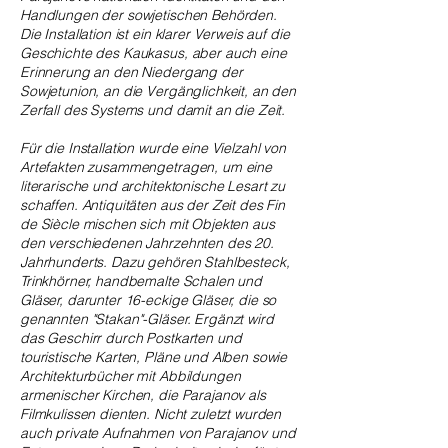
Handlungen der sowjetischen Behörden.
Die Installation ist ein klarer Verweis auf die
Geschichte des Kaukasus, aber auch eine
Erinnerung an den Niedergang der
Sowjetunion, an die Vergänglichkeit, an den
Zerfall des Systems und damit an die Zeit.
Für die Installation wurde eine Vielzahl von
Artefakten zusammengetragen, um eine
literarische und architektonische Lesart zu
schaffen. Antiquitäten aus der Zeit des Fin
de Siècle mischen sich mit Objekten aus
den verschiedenen Jahrzehnten des 20.
Jahrhunderts. Dazu gehören Stahlbesteck,
Trinkhörner, handbemalte Schalen und
Gläser, darunter 16-eckige Gläser, die so
genannten "Stakan"-Gläser. Ergänzt wird
das Geschirr durch Postkarten und
touristische Karten, Pläne und Alben sowie
Architekturbücher mit Abbildungen
armenischer Kirchen, die Parajanov als
Filmkulissen dienten. Nicht zuletzt wurden
auch private Aufnahmen von Parajanov und