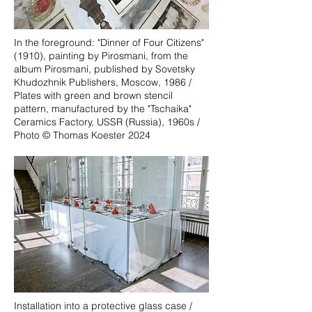
In the foreground: "Dinner of Four Citizens"
(1910), painting by Pirosmani, from the
album Pirosmani, published by Sovetsky
Khudozhnik Publishers, Moscow, 1986 /
Plates with green and brown stencil
pattern, manufactured by the "Tschaika"
Ceramics Factory, USSR (Russia), 1960s /
Photo © Thomas Koester 2024
Installation into a protective glass case /