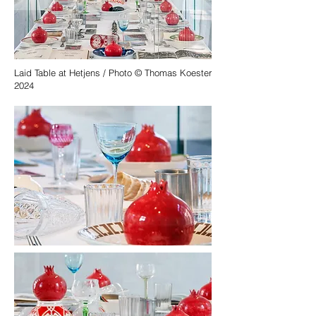
Laid Table at Hetjens / Photo © Thomas Koester
2024