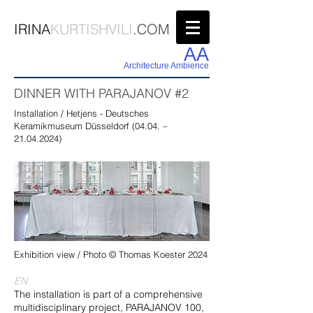
IRINA
KURTISHVILI
.COM
AA
Architecture Ambience
DINNER WITH PARAJANOV #2
Installation / Hetjens - Deutsches
Keramikmuseum Düsseldorf (04.04. –
21.04.2024)
Exhibition view / Photo © Thomas Koester 2024
EN
The installation is part of a comprehensive
multidisciplinary project, PARAJANOV 100,