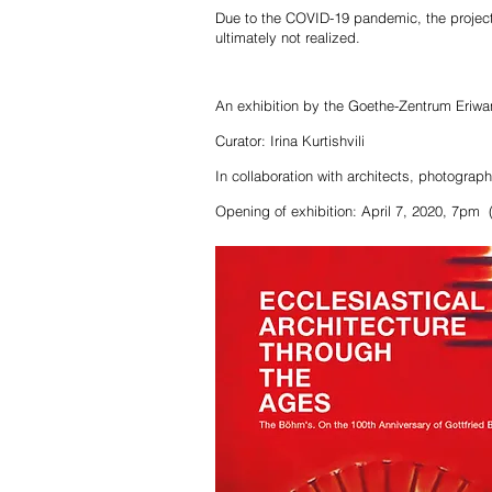
Due to the COVID-19 pandemic, the project
ultimately not realized.
An exhibition by the
Goethe-Zentrum Eriwa
Curator: Irina Kurtishvili
In collaboration with architects, photogr
Opening of exhibition: April 7, 2020, 7pm