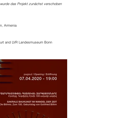
wurde das Projekt zunächst verschoben
an, Armenia
ankfurt and LVR Landesmuseum Bonn