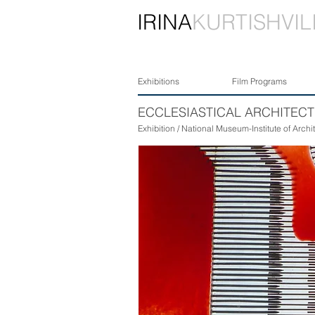
IRINA
KURTISHVIL
Exhibitions
Film Programs
ECCLESIASTICAL ARCHITEC
Exhibition / National Museum-Institute of Archi