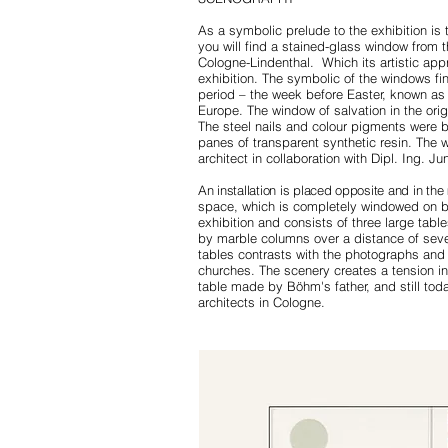
As a symbolic prelude to the exhibition is
you will find a stained-glass window from t
Cologne-Lindenthal. Which its artistic app
exhibition. The symbolic of the windows fi
period – the week before Easter, known as
Europe. The window of salvation in the orig
The steel nails and colour pigments were 
panes of transparent synthetic resin. The
architect in collaboration with Dipl. Ing. J
An installation is placed opposite and in the
space, which is completely windowed on bot
exhibition and consists of three large tabl
by marble columns over a distance of seve
tables contrasts with the photographs and
churches. The scenery creates a tension in 
table made by Böhm's father, and still today
architects in Cologne.