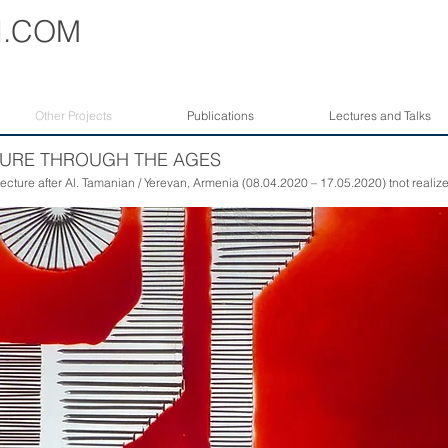
I
.COM
Other Projects
Publications
Lectures and Talks
TURE THROUGH THE AGES
tecture after Al. Tamanian / Yerevan, Armenia (08.04.2020 – 17.05.2020) tnot realiz