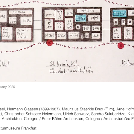
anuary 2020
Hermann Claasen (1899-1987), Maurizius Staerkle Drux (Film), Arne Hofman
tt, Christopher Schroeer-Heiermann, Ulrich Schwarz, Sandro Sulaberidze, Kla
chitekten, Cologne / Peter Böhm Architekten, Cologne / Architekturbür
urmuseum Frankfurt