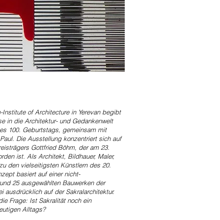
nstitute of Architecture in Yerevan begibt
se in die Architektur- und Gedankenwelt
nes 100. Geburtstags, gemeinsam mit
aul. Die Ausstellung konzentriert sich auf
reisträgers Gottfried Böhm, der am 23.
den ist. Als Architekt, Bildhauer, Maler,
zu den vielseitigsten Künstlern des 20.
ept basiert auf einer nicht-
 rund 25 ausgewählten Bauwerken der
 ausdrücklich auf der Sakralarchitektur.
ie Frage: Ist Sakralität noch ein
eutigen Alltags?