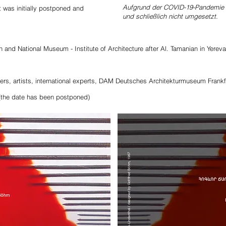
Aufgrund der COVID-19-Pandemie 
 was initially postponed and
und schließlich nicht umgesetzt.
n
and National Museum - Institute of Architecture after Al. Tamanian in Yerev
aphers, artists, international experts, DAM Deutsches Architekturmuseum Fr
 (the date has been postponed)