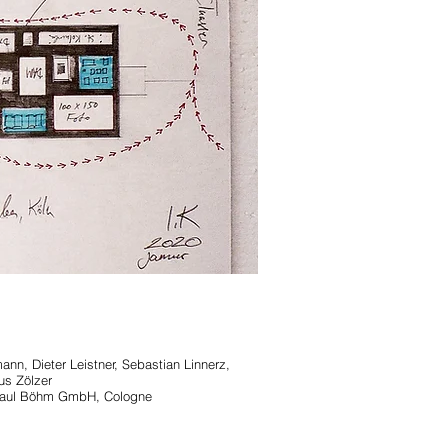
n, Dieter Leistner, Sebastian Linnerz,
us Zölzer
o Paul Böhm GmbH, Cologne