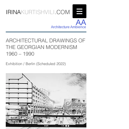
IRINA
KURTISHVILI
.COM
AA
Architecture Ambience
ARCHITECTURAL DRAWINGS OF
THE GEORGIAN MODERNISM
1960 – 1990
Exhibition / Berlin (Scheduled 2022)