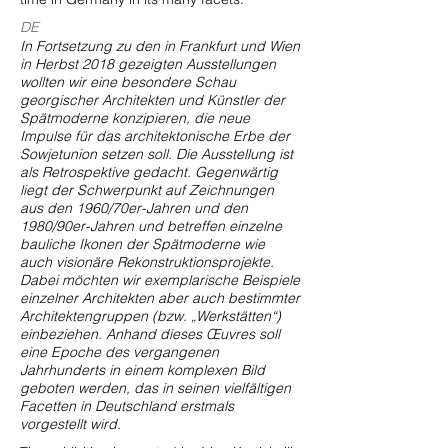
DE
In Fortsetzung zu den in Frankfurt und Wien
in Herbst 2018 gezeigten Ausstellungen
wollten wir eine besondere Schau
georgischer Architekten und Künstler der
Spätmoderne konzipieren, die neue
Impulse für das architektonische Erbe der
Sowjetunion setzen soll. Die Ausstellung ist
als Retrospektive gedacht. Gegenwärtig
liegt der Schwerpunkt auf Zeichnungen
aus den 1960/70er-Jahren und den
1980/90er-Jahren und betreffen einzelne
bauliche Ikonen der Spätmoderne wie
auch visionäre Rekonstruktionsprojekte.
Dabei möchten wir exemplarische Beispiele
einzelner Architekten aber auch bestimmter
Architektengruppen (bzw. „Werkstätten“)
einbeziehen. Anhand dieses Œuvres soll
eine Epoche des vergangenen
Jahrhunderts in einem komplexen Bild
geboten werden, das in seinen vielfältigen
Facetten in Deutschland erstmals
vorgestellt wird.